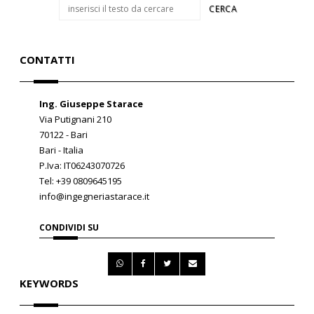
CONTATTI
Ing. Giuseppe Starace
Via Putignani 210
70122 - Bari
Bari - Italia
P.Iva: IT06243070726
Tel: +39 0809645195
info@ingegneriastarace.it
CONDIVIDI SU
KEYWORDS