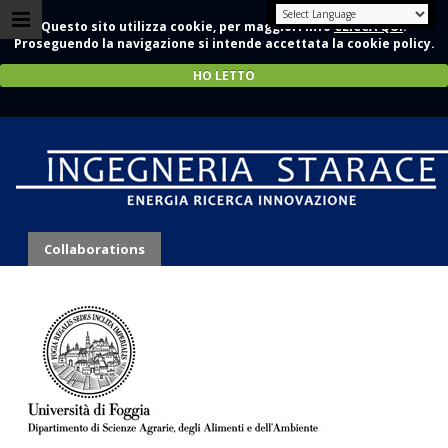
Questo sito utilizza cookie, per maggiori info
CLICCA QUI
.
Proseguendo la navigazione si intende accettata la cookie policy.
HO LETTO
University of Foggia
Collaborations