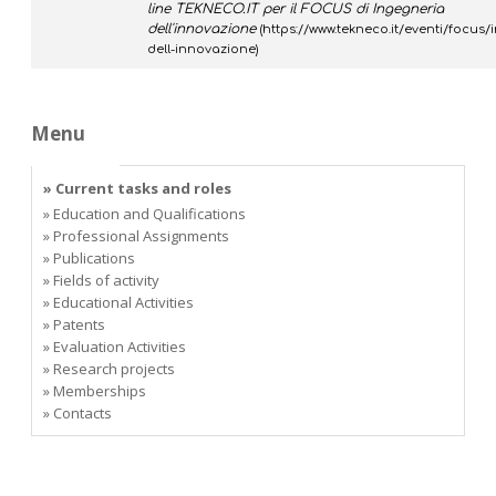
line TEKNECO.IT per il FOCUS di Ingegneria
dell'innovazione
(
https://www.tekneco.it/eventi/focus/
dell-innovazione
)
Menu
» Current tasks and roles
» Education and Qualifications
» Professional Assignments
» Publications
» Fields of activity
» Educational Activities
» Patents
» Evaluation Activities
» Research projects
» Memberships
» Contacts