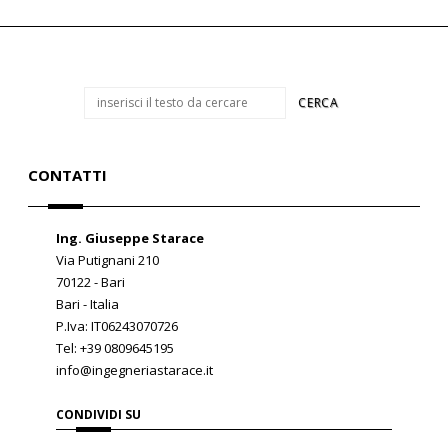
CONTATTI
Ing. Giuseppe Starace
Via Putignani 210
70122 - Bari
Bari - Italia
P.Iva: IT06243070726
Tel: +39 0809645195
info@ingegneriastarace.it
CONDIVIDI SU