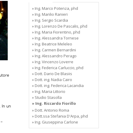
» Ing. Marco Potenza, phd
» Ing. Manlio Ranieri
» Ing. Sergio Scardia
» Ing. Lorenzo De Pascalis, phd
» Ing. Maria Fiorentino, phd
» Ing. Alessandra Tornese
» Ing. Beatrice Meleleo
» Ing. Carmen Bernardini
» Ing. Alessandro Perago
» Ing. Vincenzo Loverre
» Ing. Federica Carluccio, phd
» Dott. Dario De Blasiis
utore
» Dott. ing. Nadia Cairo
» Dott. ing. Federica Lacandia
» Ing. Maria Littorio
» Studio Stasolla
» Ing. Riccardo Fiorillo
 In un
» Dott. Antonio Roma
» Dott.ssa Stefania D'Arpa, phd
» Ing. Giuseppina Carlone
 –