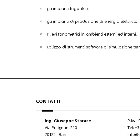
gli impianti frigoriferi;
gli impianti di produzione di energia elettrica;
rilievi fonometrici in ambienti esterni ed interni;
utilizzo di strumenti software di simulazione t
CONTATTI
Ing. Giuseppe Starace
P.Iva:
Via Putignani 210
Tel: +
70122 - Bari
info@i