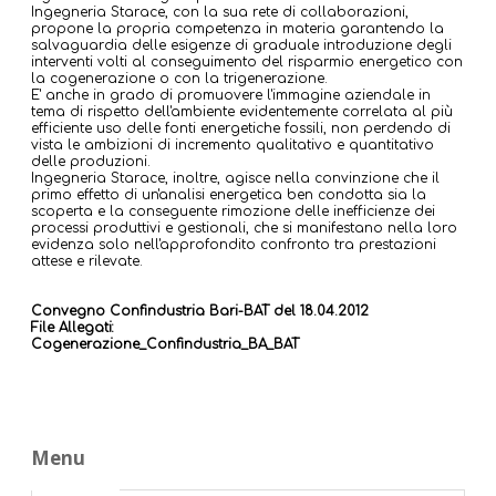
Ingegneria Starace, con la sua rete di collaborazioni,
propone la propria competenza in materia garantendo la
salvaguardia delle esigenze di graduale introduzione degli
interventi volti al conseguimento del risparmio energetico con
la cogenerazione o con la trigenerazione.
E' anche in grado di promuovere l'immagine aziendale in
tema di rispetto dell'ambiente evidentemente correlata al più
efficiente uso delle fonti energetiche fossili, non perdendo di
vista le ambizioni di incremento qualitativo e quantitativo
delle produzioni.
Ingegneria Starace, inoltre, agisce nella convinzione che il
primo effetto di un'analisi energetica ben condotta sia la
scoperta e la conseguente rimozione delle inefficienze dei
processi produttivi e gestionali, che si manifestano nella loro
evidenza solo nell'approfondito confronto tra prestazioni
attese e rilevate.
Convegno Confindustria Bari-BAT del 18.04.2012
File Allegati:
Cogenerazione_Confindustria_BA_BAT
Menu