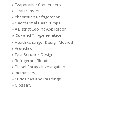
» Evaporative Condensers
» Heat transfer
» Absorption Refrigeration
» Geothermal Heat Pumps
» A District Cooling Application
» Co- and Tri-generation
» Heat Exchanger Design Method
» Acoustics
» Test Benches Design
» Refrigerant Blends
» Diesel Sprays Investigation
» Biomasses
» Curiosities and Readings
» Glossary