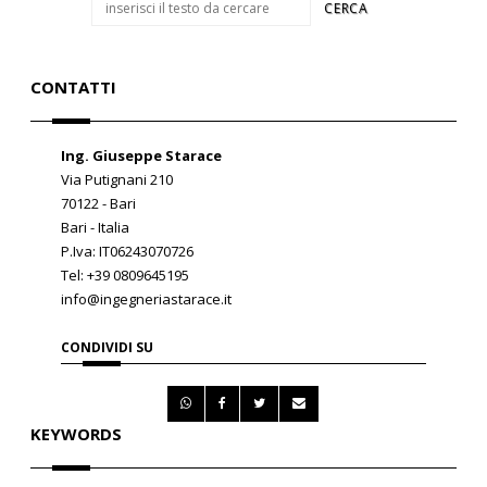
CONTATTI
Ing. Giuseppe Starace
Via Putignani 210
70122 - Bari
Bari - Italia
P.Iva: IT06243070726
Tel: +39 0809645195
info@ingegneriastarace.it
CONDIVIDI SU
KEYWORDS