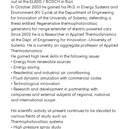
out at the ELASIS / BOSCH in Bari.
In October 2003 he gained his Ph.D. in Energy Systems and
Environment (XV Cycle) at the Department of Engineering
for Innovation of the University of Salento, defending a
thesis entitled: Regenerative thermophotovoltaic
generators for range-extender of electric-powered cars.
Since 2002 he is a Researcher in Applied Thermodynamics
at the Dept. of Engineering for Innovation -University of
Salento. He is currently an aggregate professor of Applied
Thermodynamics.
He gained high level skills in the following issues:
• Energy from renewable sources
• Energy saving
• Residential and industrial air conditioning
• Fluid dynamic simulation with commercial codes
• Technological innovation
• Research and development in partnership with
companies and external subjects of regional, national
and international scope
His scientific activity at present continues to be devoted to
various fields of study such as:
Thermophotovoltaic systems
• High pressure spray study