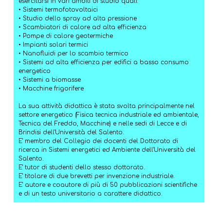
esercitarsi in vari ambiti di studio quali:
• Sistemi termofotovoltaici
• Studio dello spray ad alta pressione
• Scambiatori di calore ad alta efficienza
• Pompe di calore geotermiche
• Impianti solari termici
• Nanofluidi per lo scambio termico
• Sistemi ad alta efficienza per edifici a basso consumo
energetico
• Sistemi a biomasse
• Macchine frigorifere
La sua attività didattica è stata svolta principalmente nel
settore energetico (Fisica tecnica industriale ed ambientale,
Tecnica del Freddo, Macchine) e nelle sedi di Lecce e di
Brindisi dell'Università del Salento.
E' membro del Collegio dei docenti del Dottorato di
ricerca in Sistemi energetici ed Ambiente dell'Università del
Salento.
E' tutor di studenti dello stesso dottorato.
E' titolare di due brevetti per invenzione industriale.
E' autore e coautore di più di 50 pubblicazioni scientifiche
e di un testo universitario a carattere didattico.