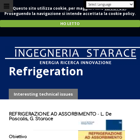
Questo sito utilizza cookie, per maggiori info
CLICCA QUI
.
Proseguendo la navigazione si intende accettata la cookie policy.
HO LETTO
Absorption
Refrigeration
Interesting technical issues
REFRIGERAZIONE AD ASSORBIMENTO
-
L. De
Pascalis, G. Starace
Obiettivo