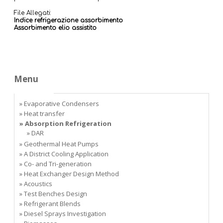
File Allegati:
Indice refrigerazione assorbimento
Assorbimento elio assistito
Menu
» Evaporative Condensers
» Heat transfer
» Absorption Refrigeration
» DAR
» Geothermal Heat Pumps
» A District Cooling Application
» Co- and Tri-generation
» Heat Exchanger Design Method
» Acoustics
» Test Benches Design
» Refrigerant Blends
» Diesel Sprays Investigation