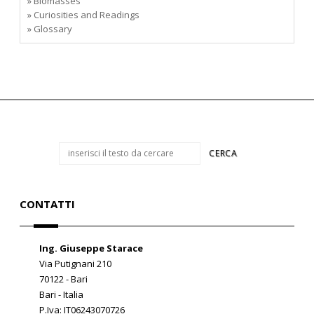
» Biomasses
» Curiosities and Readings
» Glossary
CONTATTI
Ing. Giuseppe Starace
Via Putignani 210
70122 - Bari
Bari - Italia
P.Iva: IT06243070726