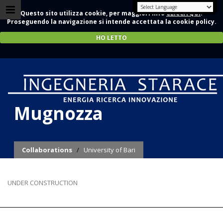
Questo sito utilizza cookie, per maggiori info
CLICCA QUI
.
Proseguendo la navigazione si intende accettata la cookie policy.
HO LETTO
Prof. G. Scarascia
Mugnozza
Collaborations
/
University of Bari
UNDER CONSTRUCTION