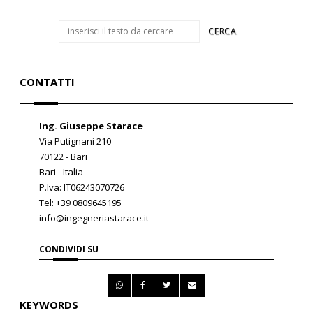
CONTATTI
Ing. Giuseppe Starace
Via Putignani 210
70122 - Bari
Bari - Italia
P.Iva: IT06243070726
Tel: +39 0809645195
info@ingegneriastarace.it
CONDIVIDI SU
KEYWORDS