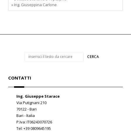
» Ing. Giuseppina Carlone
CONTATTI
Ing. Giuseppe Starace
Via Putignani 210
70122 - Bari
Bari - Italia
P.Iva: IT06243070726
Tel: +39 0809645195