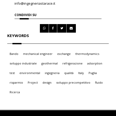
info@ingegneriastarace.it
CONDIVIDI SU
KEYWORDS
Bando
mechanical engineer
exchange
thermodynamics
sviluppo industriale
geothermal
refrigerazione
adsorption
test
environmental
ingegneria
qualità
Italy
Puglia
risparmio
Project
design
sviluppo precompetitivo
fluido
Ricerca