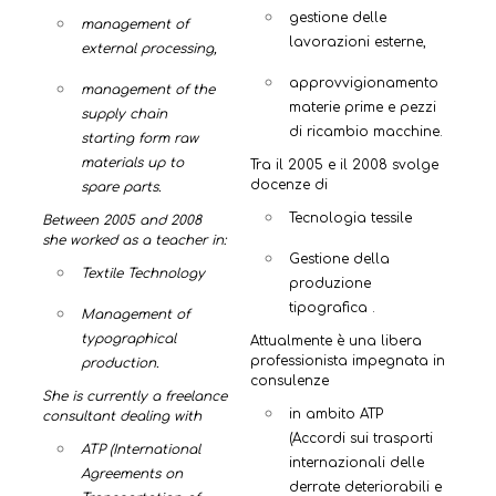
gestione delle
management of
lavorazioni esterne,
external processing,
approvvigionamento
management of the
materie prime e pezzi
supply chain
di ricambio macchine.
starting form raw
materials up to
Tra il 2005 e il 2008 svolge
docenze di
spare parts.
Tecnologia tessile
Between 2005 and 2008
she worked as a teacher in:
Gestione della
Textile Technology
produzione
tipografica .
Management of
typographical
Attualmente è una libera
professionista impegnata in
production.
consulenze
She is currently a freelance
in ambito ATP
consultant dealing with
(Accordi sui trasporti
ATP (International
internazionali delle
Agreements on
derrate deteriorabili e