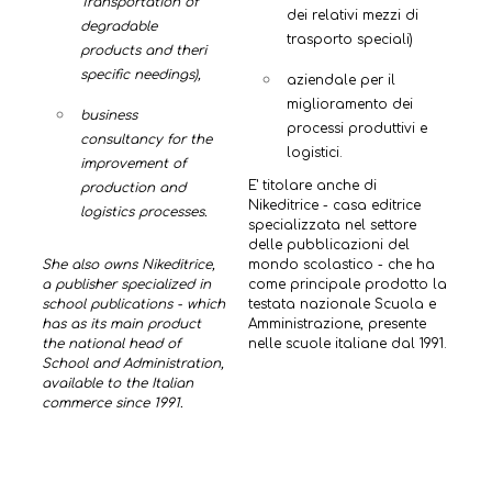
Transportation of
dei relativi mezzi di
degradable
trasporto speciali)
products and theri
specific needings),
aziendale per il
miglioramento dei
business
processi produttivi e
consultancy for the
logistici.
improvement of
E' titolare anche di
production and
Nikeditrice - casa editrice
logistics processes.
specializzata nel settore
delle pubblicazioni del
She also owns Nikeditrice,
mondo scolastico - che ha
a publisher specialized in
come principale prodotto la
school publications - which
testata nazionale Scuola e
has as its main product
Amministrazione, presente
the national head of
nelle scuole italiane dal 1991.
School and Administration,
available to the Italian
commerce since 1991.