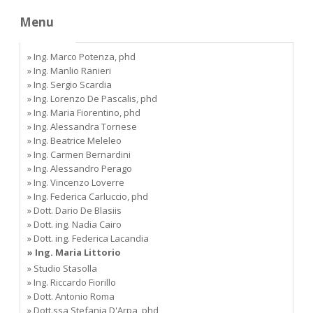
Menu
» Ing. Marco Potenza, phd
» Ing. Manlio Ranieri
» Ing. Sergio Scardia
» Ing. Lorenzo De Pascalis, phd
» Ing. Maria Fiorentino, phd
» Ing. Alessandra Tornese
» Ing. Beatrice Meleleo
» Ing. Carmen Bernardini
» Ing. Alessandro Perago
» Ing. Vincenzo Loverre
» Ing. Federica Carluccio, phd
» Dott. Dario De Blasiis
» Dott. ing. Nadia Cairo
» Dott. ing. Federica Lacandia
» Ing. Maria Littorio
» Studio Stasolla
» Ing. Riccardo Fiorillo
» Dott. Antonio Roma
» Dott.ssa Stefania D'Arpa, phd