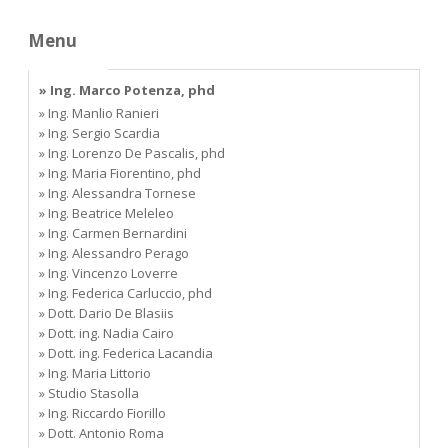
Menu
» Ing. Marco Potenza, phd
» Ing. Manlio Ranieri
» Ing. Sergio Scardia
» Ing. Lorenzo De Pascalis, phd
» Ing. Maria Fiorentino, phd
» Ing. Alessandra Tornese
» Ing. Beatrice Meleleo
» Ing. Carmen Bernardini
» Ing. Alessandro Perago
» Ing. Vincenzo Loverre
» Ing. Federica Carluccio, phd
» Dott. Dario De Blasiis
» Dott. ing. Nadia Cairo
» Dott. ing. Federica Lacandia
» Ing. Maria Littorio
» Studio Stasolla
» Ing. Riccardo Fiorillo
» Dott. Antonio Roma