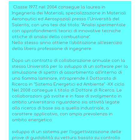
Classe 1977, nel 2004 consegue la laurea in
Ingegneria dei Materiali, specializzazione in Materiali
Aeronautici ed Aerospaziali presso l'Università del
Salento, con una tesi dal titolo: "Analisi sperimentale
con approfondimenti teorici di innovative tecniche
ottiche di analisi della combustione".
Nello stesso anno ottiene l'abilitazione all'esercizio
della libera professione di ingegnere.
Dopo un contratto di collaborazione annuale con la
stessa Università per lo sviluppo di un software per la
simulazione di spettri di assorbimento all’interno di
una fiamma laminare, intraprende il Dottorato di
Ricerca in "Sistema Energetici ed Ambiente" -XX ciclo.
Nel 2008 consegue il titolo di Dottore di Ricerca. Le
collaborazioni già svolte e in fase di svolgimento in
ambito universitario riguardano sia attività legate
alla ricerca di base sia a quella industriale, a
carattere applicativo, con ampia prevalenza in
ambito energetico:
sviluppo di un sistema per l’oggettivizzazione delle
prove di guidabilità su vettura basato su controllo