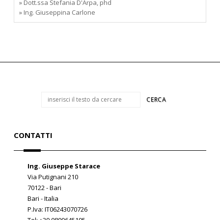
» Dott.ssa Stefania D'Arpa, phd
» Ing. Giuseppina Carlone
CONTATTI
Ing. Giuseppe Starace
Via Putignani 210
70122 - Bari
Bari - Italia
P.Iva: IT06243070726