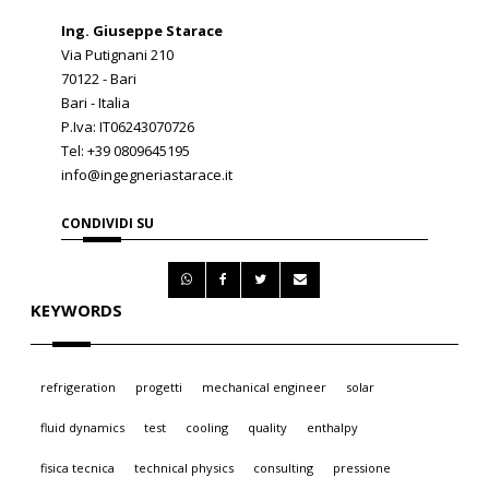
Ing. Giuseppe Starace
Via Putignani 210
70122 - Bari
Bari - Italia
P.Iva: IT06243070726
Tel: +39 0809645195
info@ingegneriastarace.it
CONDIVIDI SU
KEYWORDS
refrigeration
progetti
mechanical engineer
solar
fluid dynamics
test
cooling
quality
enthalpy
fisica tecnica
technical physics
consulting
pressione