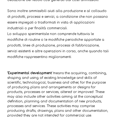
deduzione dei redditi così generati dai costi ammissibili.
Sono inoltre ammissibili aiuti alla produzione e al collaudo
di prodotti, processi e servizi, a condizione che non possano
essere impiegati o trasformati in vista di applicazioni
industriali o per finalità commerciali.
Lo sviluppo sperimentale non comprende tuttavia le
modifiche di routine o le modifiche periodiche apportate a
prodotti, linee di produzione, processi di fabbricazione,
servizi esistenti e altre operazioni in corso, anche quando tali
modifiche rappresentino miglioramenti.
"
Experimental development
'means the acquiring, combining,
shaping and using of existing knowledge and skills of
scientific, technological, business and other, for the purpose
of producing plans and arrangements or designs for
products, processes or services, altered or improved. These
may also include other activities aiming at the conceptual
definition, planning and documentation of new products,
processes and services. These activities may comprise
producing drafts, drawings, plans and other documentation,
provided they are not intended for commercial use.